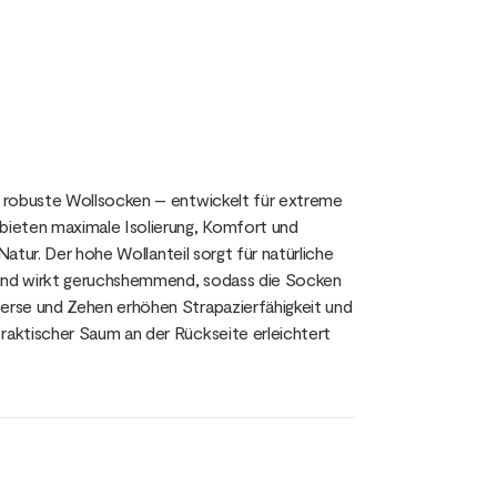
s robuste Wollsocken – entwickelt für extreme
bieten maximale Isolierung, Komfort und
Natur. Der hohe Wollanteil sorgt für natürliche
m und wirkt geruchshemmend, sodass die Socken
erse und Zehen erhöhen Strapazierfähigkeit und
aktischer Saum an der Rückseite erleichtert