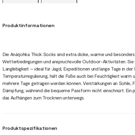
Produktinformationen
Die Anárjohka Thick Socks sind extra dicke, warme und besonder
Wetterbedingungen und anspruchsvolle Outdoor-Aktivitäten. Sie 
Langlebigkeit – ideal für Jagd, Expeditionen und lange Tage in der 
Temperaturregulierung, hält die Füße auch bei Feuchtigkeit war
mehrere Tage getragen werden können. Verstärkungen an Sohle, F
Dämpfung, während die bequeme Passform nicht einschnürt. Ein pr
das Aufhängen zum Trocknen unterwegs.
Produktspezifikationen