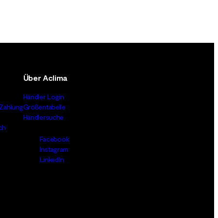
Über Aclima
Händler Login
Zahlung
Größentabelle
Händlersuche
ch
Facebook
Instagram
LinkedIn