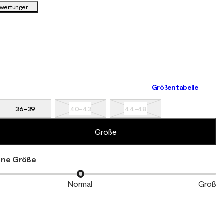
ewertungen
Größentabelle
36-39
40-43
44-48
Größe
ne Größe
Normal
Groß