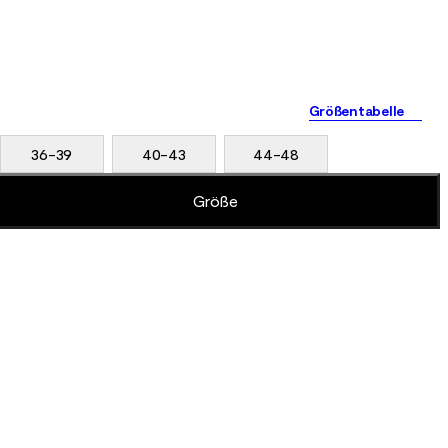
Größentabelle
36-39
40-43
44-48
Größe