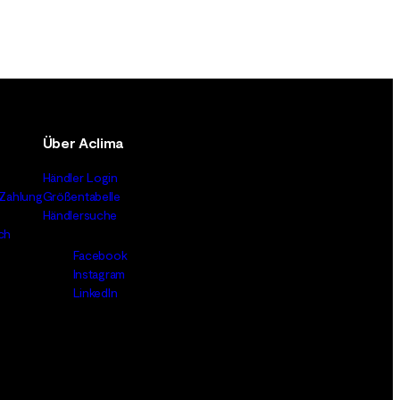
Über Aclima
Händler Login
Zahlung
Größentabelle
Händlersuche
ch
Facebook
Instagram
LinkedIn