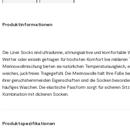
Produktinformationen
Die Liner Socks sind ultradünne, atmungsaktive und komfortable W
Wetter oder einzeln getragen für höchsten Komfort bei milderen 
Merinowollmischung bieten sie natürlichen Temperaturausgleich, e
weiches, juckfreies Tragegefühl. Die Merinowolle hält Ihre Füße b
ihrer geruchshemmenden Eigenschaften sind die Socken besonders
häufiges Waschen. Die elastische Passform sorgt für sicheren Sit
Kombination mit dickeren Socken.
Produktspezifikationen