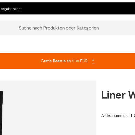
ückgaberecht
Suche nach Produkten oder Kategorien
Gratis
Beanie
ab 200 EUR
*
Liner 
Artikelnummer
:
111