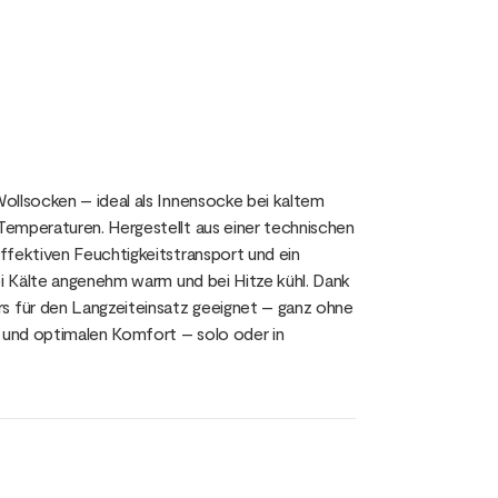
ollsocken – ideal als Innensocke bei kaltem
Temperaturen. Hergestellt aus einer technischen
ffektiven Feuchtigkeitstransport und ein
ei Kälte angenehm warm und bei Hitze kühl. Dank
 für den Langzeiteinsatz geeignet – ganz ohne
z und optimalen Komfort – solo oder in