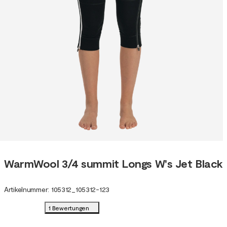
WarmWool 3/4 summit Longs W's Jet Black
Artikelnummer
:
105312
_
105312-123
1 Bewertungen