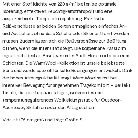
Mit einer Stoffdichte von 220 g/m² bieten sie optimale
Isolierung, effektiven Feuchtigkeitstransport und eine
ausgezeichnete Temperaturregulierung. Praktische
Reißverschlüsse an beiden Seiten ermöglichen einfaches An-
und Ausziehen, ohne dass Schuhe oder Skier entfernt werden
müssen. Zudem lassen sich die Reißverschlüsse zur Belüftung
öffnen, wenn die Intensität steigt. Die körpernahe Passform
eignet sich ideal als Baselayer unter Shell-Hosen oder anderen
Schichten. Die WarmWool-Kollektion ist unsere beliebteste
Serie und wurde speziell für kalte Bedingungen entwickelt. Dank
der hohen Atmungsaktivität sorgt WarmWool selbst bei
intensiver Bewegung für angenehmen Tragekomfort – perfekt
für alle, die ein strapazierfähiges, isolierendes und
temperaturregulierendes Wollkleidungsstück für Outdoor-
Abenteuer, Skifahren oder den Alltag suchen.
Vida ist 176 cm groß und trägt Größe S.