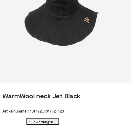
WarmWool neck Jet Black
Artikelnummer
:
101772
_
101772-123
6 Bewertungen