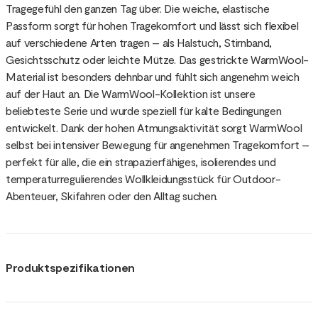
Tragegefühl den ganzen Tag über. Die weiche, elastische
Passform sorgt für hohen Tragekomfort und lässt sich flexibel
auf verschiedene Arten tragen – als Halstuch, Stirnband,
Gesichtsschutz oder leichte Mütze. Das gestrickte WarmWool-
Material ist besonders dehnbar und fühlt sich angenehm weich
auf der Haut an. Die WarmWool-Kollektion ist unsere
beliebteste Serie und wurde speziell für kalte Bedingungen
entwickelt. Dank der hohen Atmungsaktivität sorgt WarmWool
selbst bei intensiver Bewegung für angenehmen Tragekomfort –
perfekt für alle, die ein strapazierfähiges, isolierendes und
temperaturregulierendes Wollkleidungsstück für Outdoor-
Abenteuer, Skifahren oder den Alltag suchen.
Produktspezifikationen