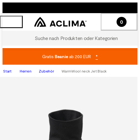
0
Suche nach Produkten oder Kategorien
Gratis
Beanie
ab 200 EUR
*
Start
Herren
Zubehör
WarmWool neck Jet Black