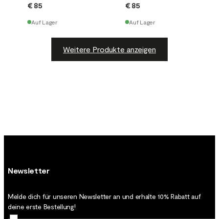
€ 85
€ 85
Auf Lager
Auf Lager
Weitere Produkte anzeigen
Newsletter
Melde dich für unseren Newsletter an und erhalte 10% Rabatt auf
deine erste Bestellung!