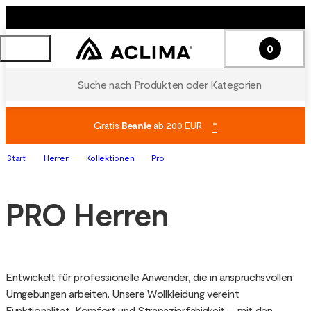
0
Suche nach Produkten oder Kategorien
Gratis
Beanie
ab 200 EUR
*
Start
Herren
Kollektionen
Pro
PRO Herren
Entwickelt für professionelle Anwender, die in anspruchsvollen 
Umgebungen arbeiten. Unsere Wollkleidung vereint 
Funktionalität, Komfort und Strapazierfähigkeit – mit den 