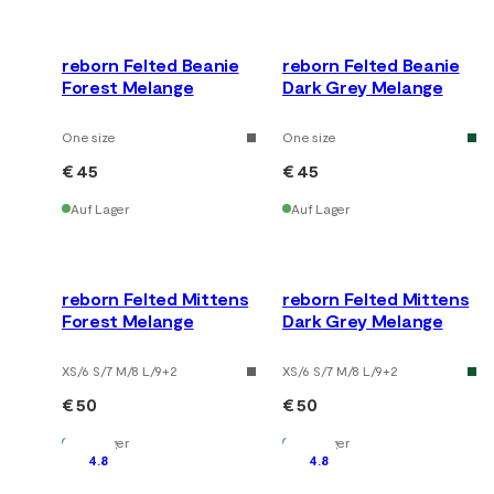
reborn Felted Beanie
reborn Felted Beanie
Forest Melange
Dark Grey Melange
One size
One size
€ 45
€ 45
Auf Lager
Auf Lager
reborn Felted Mittens
reborn Felted Mittens
Forest Melange
Dark Grey Melange
XS/6 S/7 M/8 L/9
+
2
XS/6 S/7 M/8 L/9
+
2
€ 50
€ 50
Auf Lager
Auf Lager
4.8
4.8