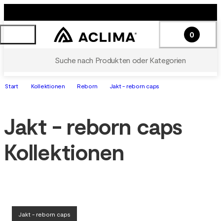
0
Suche nach Produkten oder Kategorien
Start
Kollektionen
Reborn
Jakt - reborn caps
Jakt - reborn caps
Kollektionen
Jakt - reborn caps