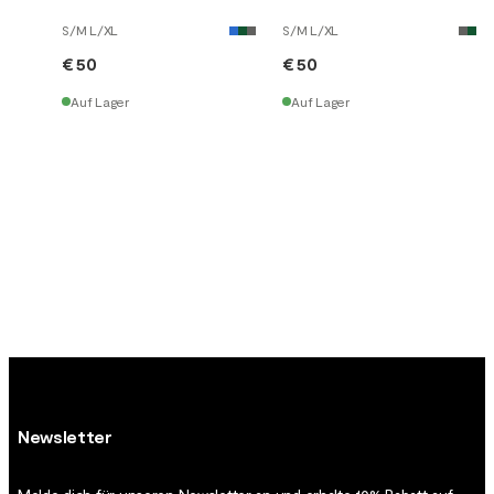
S/M L/XL
S/M L/XL
€ 50
€ 50
Auf Lager
Auf Lager
Newsletter