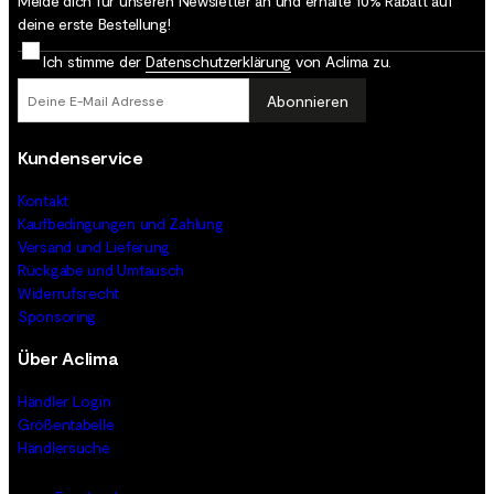
Melde dich für unseren Newsletter an und erhalte 10% Rabatt auf
deine erste Bestellung!
Ich stimme der
Datenschutz­erklärung
von Aclima zu.
Abonnieren
Kundenservice
Kontakt
Kaufbedingungen und Zahlung
Versand und Lieferung
Rückgabe und Umtausch
Widerrufsrecht
Sponsoring
Über Aclima
Händler Login
Größentabelle
Händlersuche