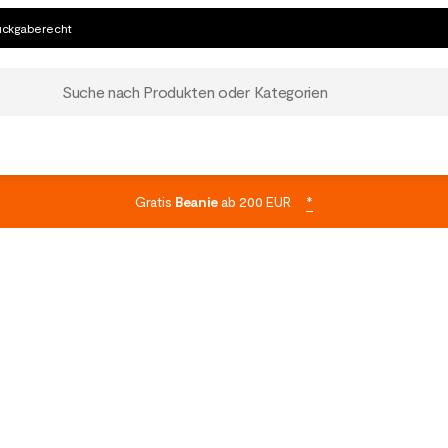
ückgaberecht
Suche nach Produkten oder Kategorien
Gratis
Beanie
ab 200 EUR
*