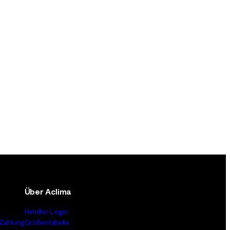
Über Aclima
Händler Login
Zahlung
Größentabelle