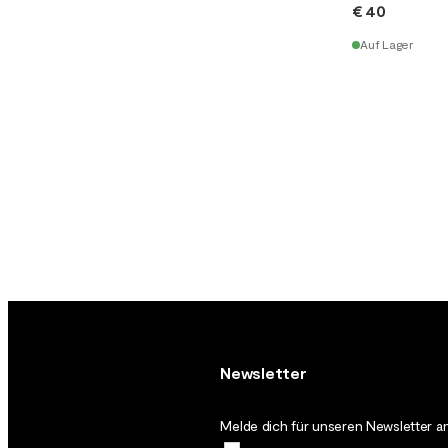
€ 40
Auf Lager
Newsletter
Melde dich für unseren Newsletter an