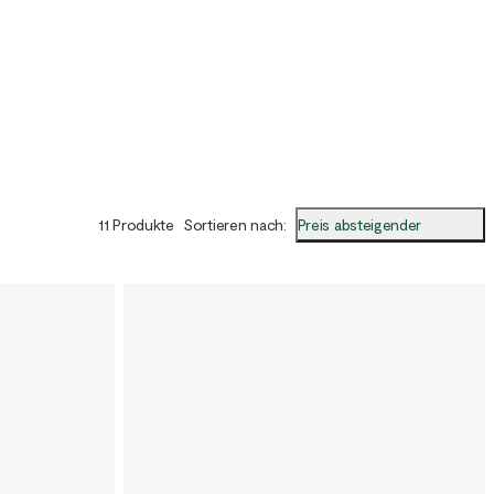
Preis absteigender
11 Produkte
Sortieren nach
: