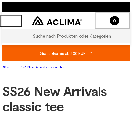
0
Suche nach Produkten oder Kategorien
Gratis
Beanie
ab 200 EUR
*
Start
SS26 New Arrivals classic tee
SS26 New Arrivals
classic tee