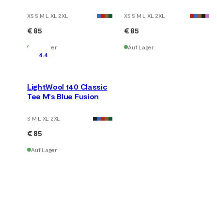
XS S M L XL 2XL
XS S M L XL 2XL
€ 85
€ 85
Auf Lager
Auf Lager
4.4
LightWool 140 Classic
Tee M's Blue Fusion
S M L XL 2XL
€ 85
Auf Lager