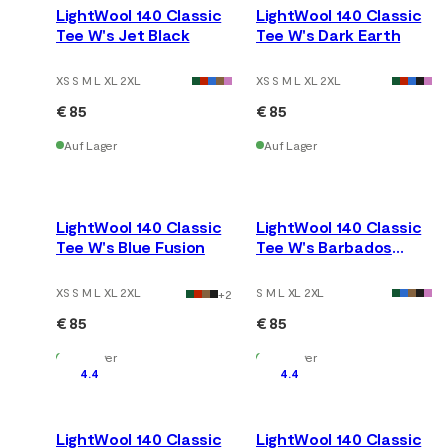
LightWool 140 Classic
LightWool 140 Classic
Tee W's Jet Black
Tee W's Dark Earth
XS S M L XL 2XL
XS S M L XL 2XL
€ 85
€ 85
Auf Lager
Auf Lager
LightWool 140 Classic
LightWool 140 Classic
Tee W's Blue Fusion
Tee W's Barbados
Cherry
XS S M L XL 2XL
S M L XL 2XL
+
2
€ 85
€ 85
Auf Lager
Auf Lager
4.4
4.4
LightWool 140 Classic
LightWool 140 Classic