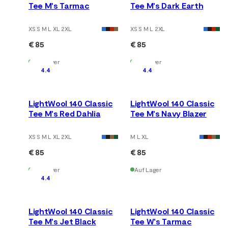
Tee M's Tarmac
Tee M's Dark Earth
XS S M L XL 2XL
XS S M L 2XL
€ 85
€ 85
Auf Lager
Auf Lager
4.4
4.4
LightWool 140 Classic
LightWool 140 Classic
Tee M's Red Dahlia
Tee M's Navy Blazer
XS S M L XL 2XL
M L XL
€ 85
€ 85
Auf Lager
Auf Lager
4.4
LightWool 140 Classic
LightWool 140 Classic
Tee M's Jet Black
Tee W's Tarmac