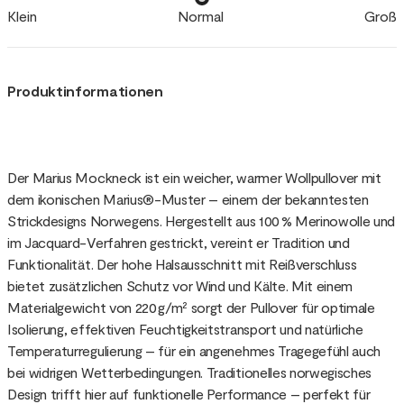
Klein
Normal
Groß
Produktinformationen
Der Marius Mockneck ist ein weicher, warmer Wollpullover mit
dem ikonischen Marius®-Muster – einem der bekanntesten
Strickdesigns Norwegens. Hergestellt aus 100 % Merinowolle und
im Jacquard-Verfahren gestrickt, vereint er Tradition und
Funktionalität. Der hohe Halsausschnitt mit Reißverschluss
bietet zusätzlichen Schutz vor Wind und Kälte. Mit einem
Materialgewicht von 220 g/m² sorgt der Pullover für optimale
Isolierung, effektiven Feuchtigkeitstransport und natürliche
Temperaturregulierung – für ein angenehmes Tragegefühl auch
bei widrigen Wetterbedingungen. Traditionelles norwegisches
Design trifft hier auf funktionelle Performance – perfekt für