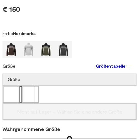
€ 150
Farbe
Nordmarka
Größe
Größentabelle
Größe
Nicht auf Lager – Wählen Sie eine andere Größe
Wahrgenommene Größe