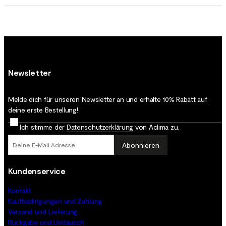
Newsletter
Melde dich für unseren Newsletter an und erhalte 10% Rabatt auf
deine erste Bestellung!
Ich stimme der
Datenschutz­erklärung
von Aclima zu.
Abonnieren
Kundenservice
Kontakt
Kaufbedingungen und Zahlung
Versand und Lieferung
Rückgabe und Umtausch