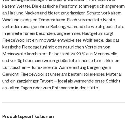
kaltem Wetter. Die elastische Passform schmiegt sich angenehm
an Hals und Nacken und bietet zuverlässigen Schutz vor kaltem
Wind und niedrigen Temperaturen. Flach verarbeitete Nähte
verhindern unangenehme Reibung, während die weich gebürstete
Innenseite für ein besonders angenehmes Hautgefühl sorgt.
FleeceWool ist ein innovativ entwickeltes Wollfleece, das das
klassische Fleecegefühl mit den natürlichen Vorteilen von
Merinowolle kombiniert. Es besteht zu 93 % aus Merinowolle
und verfügt über eine weich gebürstete Innenseite mit kleinen
Lufttaschen – für exzellente Wärmeleistung bei geringem
Gewicht. FleeceWool ist unser am besten isolierendes Material
und ein ganzjähriger Favorit – ideal als wärmende erste Schicht
an kalten Tagen oder zum Entspannen in der Hütte.
Produktspezifikationen