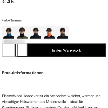
€ 45
Farbe
Tarmac
In den Warenkorb
Produktinformationen
FleeceWool Headover ist ein besonders weicher, warmer und
vielseitiger Halswärmer aus Merinowolle – ideal für
Wanderungen, Skitage und andere Outdoor-Aktivitäten bei