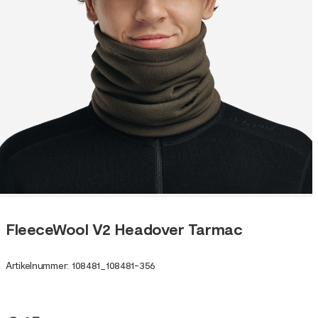
FleeceWool V2 Headover Tarmac
Artikelnummer
:
108481
_
108481-356