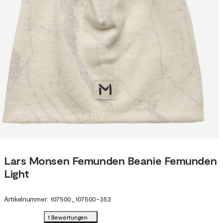
Lars Monsen Femunden Beanie Femunden
Light
Artikelnummer
:
107500
_
107500-353
1 Bewertungen