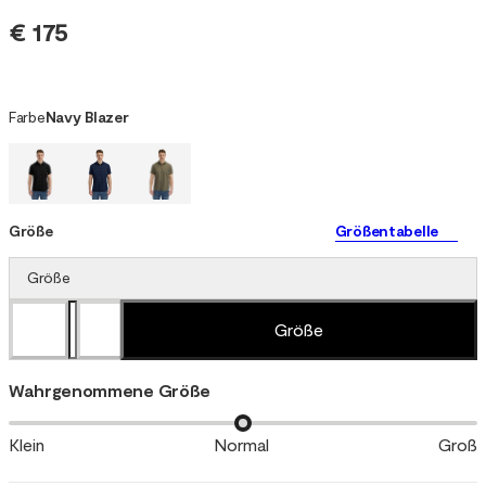
€ 175
Farbe
Navy Blazer
Größe
Größentabelle
Größe
Größe
Wahrgenommene Größe
Klein
Normal
Groß