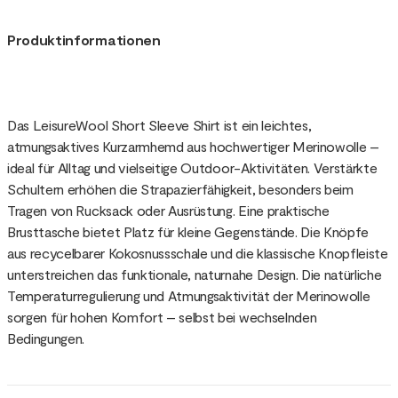
Produktinformationen
Das LeisureWool Short Sleeve Shirt ist ein leichtes,
atmungsaktives Kurzarmhemd aus hochwertiger Merinowolle –
ideal für Alltag und vielseitige Outdoor-Aktivitäten. Verstärkte
Schultern erhöhen die Strapazierfähigkeit, besonders beim
Tragen von Rucksack oder Ausrüstung. Eine praktische
Brusttasche bietet Platz für kleine Gegenstände. Die Knöpfe
aus recycelbarer Kokosnussschale und die klassische Knopfleiste
unterstreichen das funktionale, naturnahe Design. Die natürliche
Temperaturregulierung und Atmungsaktivität der Merinowolle
sorgen für hohen Komfort – selbst bei wechselnden
Bedingungen.