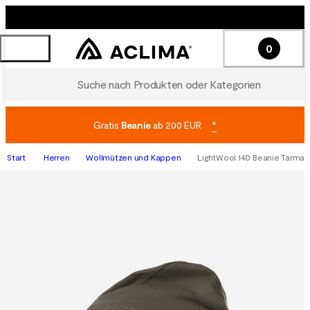
0
Suche nach Produkten oder Kategorien
Gratis
Beanie
ab 200 EUR
*
Start
Herren
Wollmützen und Kappen
LightWool 140 Beanie Tarmac