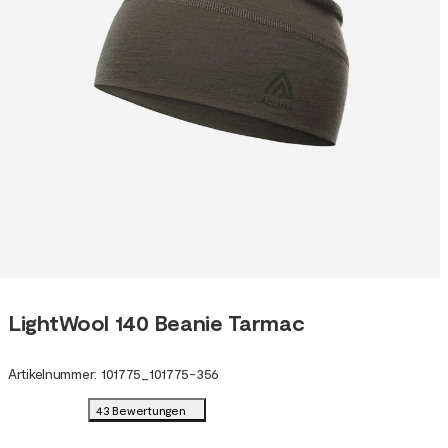
LightWool 140 Beanie Tarmac
Artikelnummer
:
101775
_
101775-356
43 Bewertungen