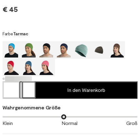
€ 45
Farbe
Tarmac
In den Warenkorb
Wahrgenommene Größe
Klein
Normal
Groß