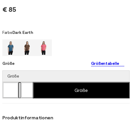
€ 85
Farbe
Dark Earth
Größe
Größentabelle
Größe
Größe
Produktinformationen