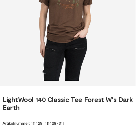
LightWool 140 Classic Tee Forest W's Dark
Earth
Artikelnummer
:
111428
_
111428-311