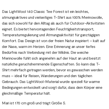
Das LightWool 140 Classic Tee Forest ist ein leichtes,
atmungsaktives und vielseitiges T-Shirt aus 100% Merinowolle,
das sich sowohl für den Alltag als auch für Outdoor-Aktivitäten
eignet. Es bietet hervorragenden Feuchtigkeitstransport,
Temperaturregulierung und Atmungsaktivität für ganztägigen
Komfort. Das Design ist von der freien Natur inspiriert – kalt auf
der Nase, warm im Herzen. Eine Erinnerung an unser tiefes
Bedürfnis nach Verbindung mit der Wildnis. Die weiche
Merinowolle fühlt sich angenehm auf der Haut an und besitzt
natürliche geruchshemmende Eigenschaften. So kann das T-
Shirt mehrfach getragen werden, bevor es gewaschen werden
muss – ideal für Reisen, Wanderungen und den täglichen
Gebrauch. Das LightWool-Material wurde speziell für warme
Bedingungen entwickelt und sorgt dafür, dass dein Körper eine
gleichmäßige Temperatur hält.
Mari ist 170 cm groß und trägt Größe S.