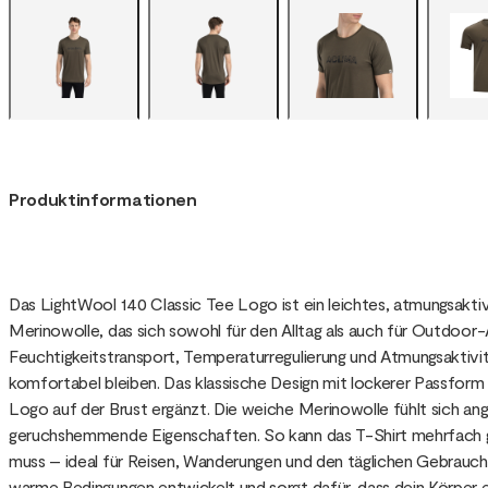
Produktinformationen
Das LightWool 140 Classic Tee Logo ist ein leichtes, atmungsaktiv
Merinowolle, das sich sowohl für den Alltag als auch für Outdoor-
Feuchtigkeitstransport, Temperaturregulierung und Atmungsaktivi
komfortabel bleiben. Das klassische Design mit lockerer Passform
Logo auf der Brust ergänzt. Die weiche Merinowolle fühlt sich an
geruchshemmende Eigenschaften. So kann das T-Shirt mehrfach
muss – ideal für Reisen, Wanderungen und den täglichen Gebrauch.
warme Bedingungen entwickelt und sorgt dafür, dass dein Körper e