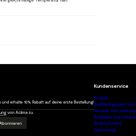
Kundenservice
Kontakt
 und erhalte 10% Rabatt auf deine erste Bestellung!
Kaufbedingungen und 
Versand und Lieferung
rung
von Aclima zu.
Rückgabe und Umtaus
Abonnieren
Widerrufsrecht
Sponsoring