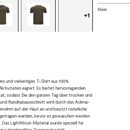
Klein
+
1
es und vielseitiges T-Shirt aus 100%
Aktivitäten eignet. Es bietet hervorragenden
tät, sodass Sie den ganzen Tag über trocken und
 und Rundhalsausschnitt wird durch das Aclima-
genehm auf der Haut an und besitzt natürliche
 getragen werden, bevor es gewaschen werden
 Das LightWool-Material wurde speziell für
ine gleichmäßige Temperatur hält.