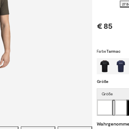
27 
€ 85
Farbe
Tarmac
Größe
Größe
Wahrgenomme