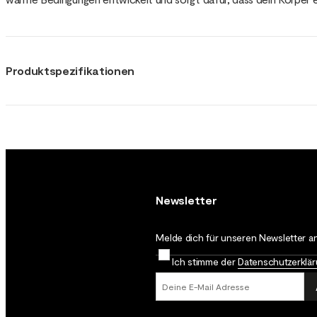
Produktspezifikationen
Newsletter
Melde dich für unseren Newsletter an
Ich stimme der
Datenschutz­erklä