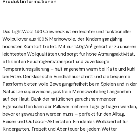
Produktinformationen
Das LightWool 140 Crewneck ist ein leichter und funktioneller
Wollpullover aus 100% Merinowolle, der Kindern ganzjährig
höchsten Komfort bietet. Mit nur 140 g/m² gehört er zu unseren
leichtesten Wollqualitäten und sorgt für hohe Atmungsaktivität,
effizienten Feuchtigkeitstransport und zuverlässige
Temperaturregulierung – hält angenehm warm bei Kälte und kühl
bei Hitze. Der klassische Rundhalsausschnitt und die bequeme
Passform bieten volle Bewegungsfreiheit beim Spielen und in der
Natur. Die superweiche, juckfreie Merinowolle liegt angenehm
auf der Haut. Dank der natürlichen geruchshemmenden
Eigenschaften kann der Pullover mehrere Tage getragen werden,
bevor er gewaschen werden muss – perfekt für den Alltag,
Reisen und Outdoor-Aktivitäten. Ein ideales Wolloberteil für
Kindergarten, Freizeit und Abenteuer bei jedem Wetter.