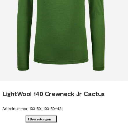
LightWool 140 Crewneck Jr Cactus
Artikelnummer
:
103150
_
103150-431
1 Bewertungen