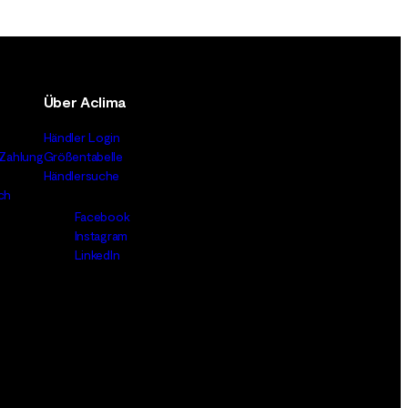
Über Aclima
Händler Login
Zahlung
Größentabelle
Händlersuche
ch
Facebook
Instagram
LinkedIn