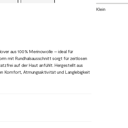
Klein
over aus 100 % Merinowolle – ideal für
orm mit Rundhalsausschnitt sorgt für zeitlosen
tzfrei auf der Haut anfühlt. Hergestellt aus
en Komfort, Atmungsaktivität und Langlebigkeit