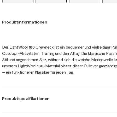
Produktinformationen
Der LightWool 180 Crewneck ist ein bequemer und vielseitiger Pull
Outdoor-Aktivitäten, Training und den Alltag. Die klassische Passf
Stil und angenehmen Sitz, während sich die weiche Merinowolle kra
unserem LightWool 180-Material bietet dieser Pullover ganzjährig
– ein funktioneller Klassiker für jeden Tag.
Produktspezifikationen