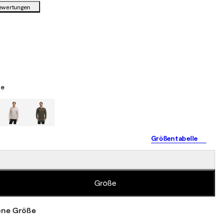
Bewertungen
pe
Größentabelle
Größe
ne Größe