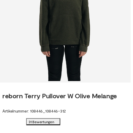
reborn Terry Pullover W Olive Melange
Artikelnummer
:
108446
_
108446-312
31 Bewertungen