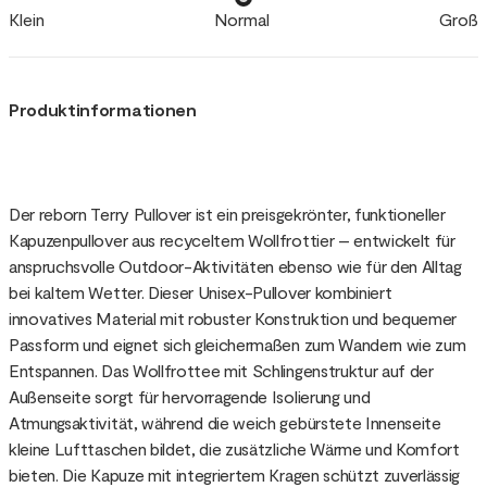
Klein
Normal
Groß
Produktinformationen
Der reborn Terry Pullover ist ein preisgekrönter, funktioneller
Kapuzenpullover aus recyceltem Wollfrottier – entwickelt für
anspruchsvolle Outdoor-Aktivitäten ebenso wie für den Alltag
bei kaltem Wetter. Dieser Unisex-Pullover kombiniert
innovatives Material mit robuster Konstruktion und bequemer
Passform und eignet sich gleichermaßen zum Wandern wie zum
Entspannen. Das Wollfrottee mit Schlingenstruktur auf der
Außenseite sorgt für hervorragende Isolierung und
Atmungsaktivität, während die weich gebürstete Innenseite
kleine Lufttaschen bildet, die zusätzliche Wärme und Komfort
bieten. Die Kapuze mit integriertem Kragen schützt zuverlässig