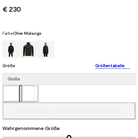
€ 230
Farbe
Olive Melange
Größe
Größentabelle
Größe
Nicht auf Lager – Wählen Sie eine andere Größe
Wahrgenommene Größe