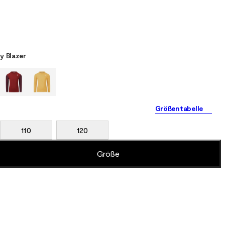
y Blazer
Größentabelle
110
120
Größe