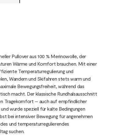
ller Pullover aus 100 % Merinowolle, der
eraturen Wärme und Komfort brauchen. Mit einer
ffiziente Temperaturregulierung und
ielen, Wandern und Skifahren stets warm und
maximale Bewegungsfreiheit, während das
isch macht. Der klassische Rundhalsausschnitt
en Tragekomfort – auch auf empfindlicher
 und wurde speziell für kalte Bedingungen
bst bei intensiver Bewegung für angenehmen
rendes und temperaturregulierendes
ltag suchen.