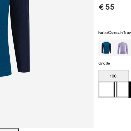
€ 55
Farbe
Corsair/Nav
Größe
100