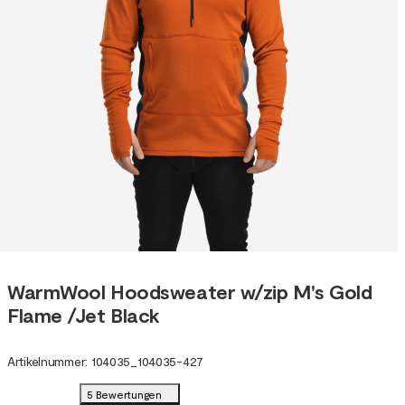
WarmWool Hoodsweater w/zip M's Gold
Flame /Jet Black
Artikelnummer
:
104035
_
104035-427
5 Bewertungen