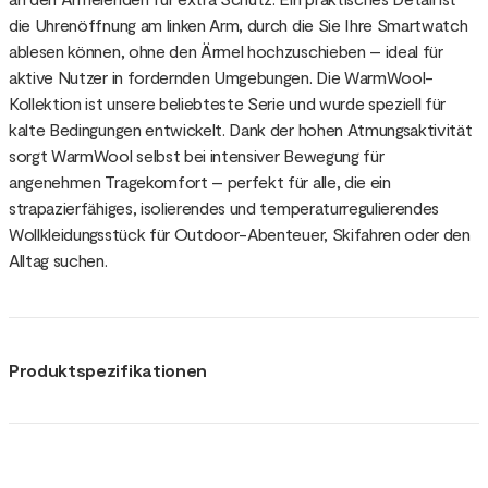
die Uhrenöffnung am linken Arm, durch die Sie Ihre Smartwatch
ablesen können, ohne den Ärmel hochzuschieben – ideal für
aktive Nutzer in fordernden Umgebungen. Die WarmWool-
Kollektion ist unsere beliebteste Serie und wurde speziell für
kalte Bedingungen entwickelt. Dank der hohen Atmungsaktivität
sorgt WarmWool selbst bei intensiver Bewegung für
angenehmen Tragekomfort – perfekt für alle, die ein
strapazierfähiges, isolierendes und temperaturregulierendes
Wollkleidungsstück für Outdoor-Abenteuer, Skifahren oder den
Alltag suchen.
Produktspezifikationen