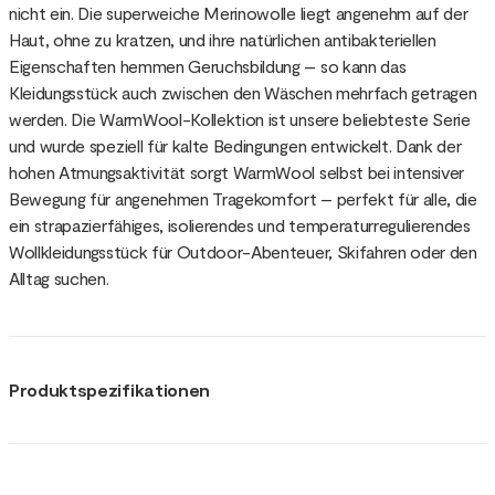
nicht ein. Die superweiche Merinowolle liegt angenehm auf der
Haut, ohne zu kratzen, und ihre natürlichen antibakteriellen
Eigenschaften hemmen Geruchsbildung – so kann das
Kleidungsstück auch zwischen den Wäschen mehrfach getragen
werden. Die WarmWool-Kollektion ist unsere beliebteste Serie
und wurde speziell für kalte Bedingungen entwickelt. Dank der
hohen Atmungsaktivität sorgt WarmWool selbst bei intensiver
Bewegung für angenehmen Tragekomfort – perfekt für alle, die
ein strapazierfähiges, isolierendes und temperaturregulierendes
Wollkleidungsstück für Outdoor-Abenteuer, Skifahren oder den
Alltag suchen.
Produktspezifikationen