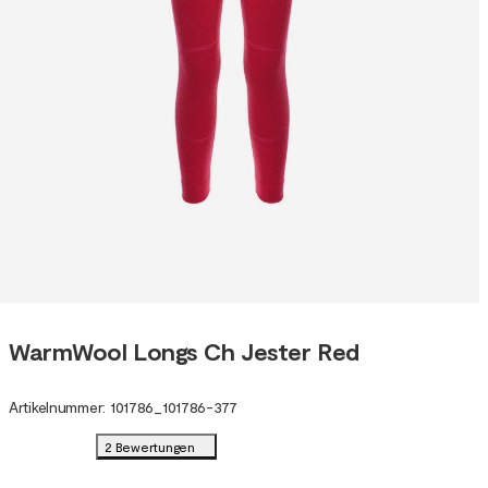
WarmWool Longs Ch Jester Red
Artikelnummer
:
101786
_
101786-377
2 Bewertungen