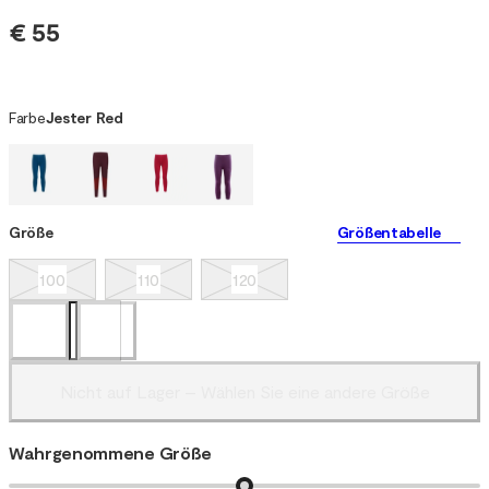
€ 55
Farbe
Jester Red
Größe
Größentabelle
100
110
120
Nicht auf Lager – Wählen Sie eine andere Größe
Wahrgenommene Größe