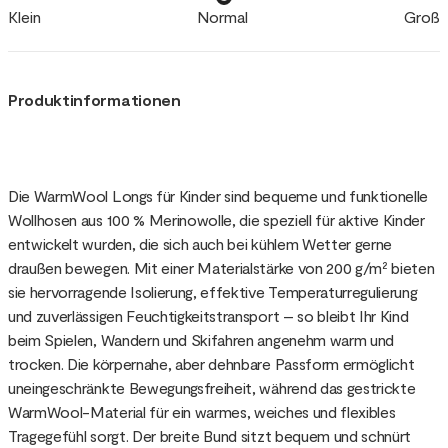
Klein
Normal
Groß
Produktinformationen
Die WarmWool Longs für Kinder sind bequeme und funktionelle
Wollhosen aus 100 % Merinowolle, die speziell für aktive Kinder
entwickelt wurden, die sich auch bei kühlem Wetter gerne
draußen bewegen. Mit einer Materialstärke von 200 g/m² bieten
sie hervorragende Isolierung, effektive Temperaturregulierung
und zuverlässigen Feuchtigkeitstransport – so bleibt Ihr Kind
beim Spielen, Wandern und Skifahren angenehm warm und
trocken. Die körpernahe, aber dehnbare Passform ermöglicht
uneingeschränkte Bewegungsfreiheit, während das gestrickte
WarmWool-Material für ein warmes, weiches und flexibles
Tragegefühl sorgt. Der breite Bund sitzt bequem und schnürt