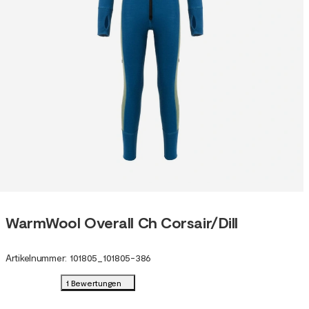
WarmWool Overall Ch Corsair/Dill
Artikelnummer
:
101805
_
101805-386
1 Bewertungen