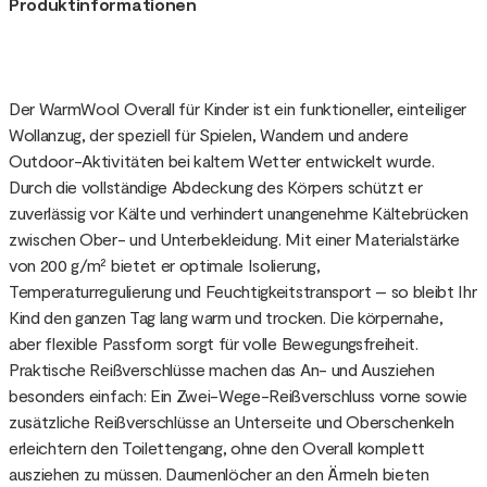
Produktinformationen
Der WarmWool Overall für Kinder ist ein funktioneller, einteiliger
Wollanzug, der speziell für Spielen, Wandern und andere
Outdoor-Aktivitäten bei kaltem Wetter entwickelt wurde.
Durch die vollständige Abdeckung des Körpers schützt er
zuverlässig vor Kälte und verhindert unangenehme Kältebrücken
zwischen Ober- und Unterbekleidung. Mit einer Materialstärke
von 200 g/m² bietet er optimale Isolierung,
Temperaturregulierung und Feuchtigkeitstransport – so bleibt Ihr
Kind den ganzen Tag lang warm und trocken. Die körpernahe,
aber flexible Passform sorgt für volle Bewegungsfreiheit.
Praktische Reißverschlüsse machen das An- und Ausziehen
besonders einfach: Ein Zwei-Wege-Reißverschluss vorne sowie
zusätzliche Reißverschlüsse an Unterseite und Oberschenkeln
erleichtern den Toilettengang, ohne den Overall komplett
ausziehen zu müssen. Daumenlöcher an den Ärmeln bieten