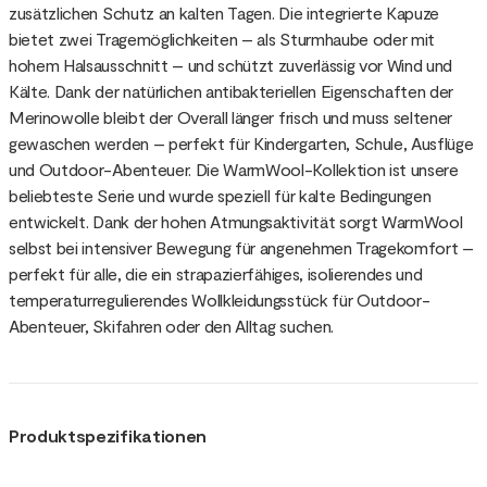
zusätzlichen Schutz an kalten Tagen. Die integrierte Kapuze
bietet zwei Tragemöglichkeiten – als Sturmhaube oder mit
hohem Halsausschnitt – und schützt zuverlässig vor Wind und
Kälte. Dank der natürlichen antibakteriellen Eigenschaften der
Merinowolle bleibt der Overall länger frisch und muss seltener
gewaschen werden – perfekt für Kindergarten, Schule, Ausflüge
und Outdoor-Abenteuer. Die WarmWool-Kollektion ist unsere
beliebteste Serie und wurde speziell für kalte Bedingungen
entwickelt. Dank der hohen Atmungsaktivität sorgt WarmWool
selbst bei intensiver Bewegung für angenehmen Tragekomfort –
perfekt für alle, die ein strapazierfähiges, isolierendes und
temperaturregulierendes Wollkleidungsstück für Outdoor-
Abenteuer, Skifahren oder den Alltag suchen.
Produktspezifikationen