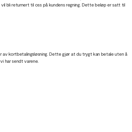
l bli returnert til oss på kundens regning. Dette beløp er satt til
 kortbetalingsløsning. Dette gjør at du trygt kan betale uten å
 vi har sendt varene.