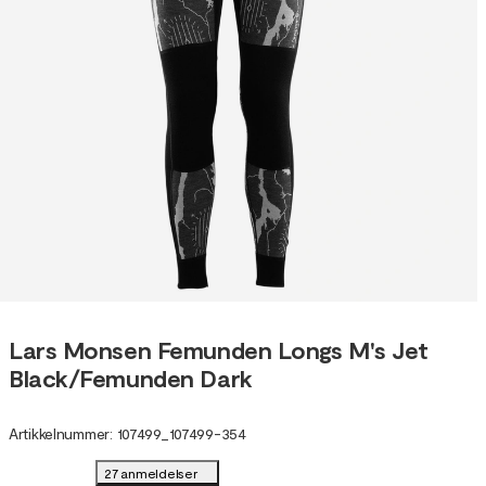
Lars Monsen Femunden Longs M's Jet
Black/Femunden Dark
Artikkelnummer
:
107499
_
107499-354
27 anmeldelser