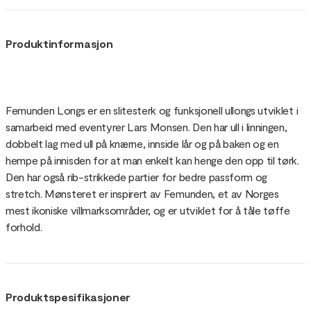
Produktinformasjon
Femunden Longs er en slitesterk og funksjonell ullongs utviklet i
samarbeid med eventyrer Lars Monsen. Den har ull i linningen,
dobbelt lag med ull på knærne, innside lår og på baken og en
hempe på innisden for at man enkelt kan henge den opp til tørk.
Den har også rib-strikkede partier for bedre passform og
stretch. Mønsteret er inspirert av Femunden, et av Norges
mest ikoniske villmarksområder, og er utviklet for å tåle tøffe
forhold.
Produktspesifikasjoner