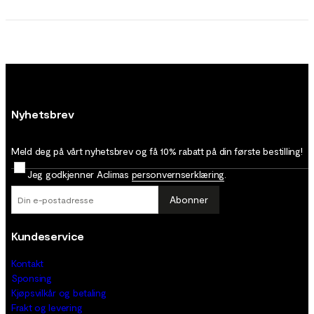
Nyhetsbrev
Meld deg på vårt nyhetsbrev og få 10% rabatt på din første bestilling!
Jeg godkjenner Aclimas
personvernserklæring
.
Abonner
Kundeservice
Kontakt
Sponsing
Kjøpsvilkår og betaling
Frakt og levering