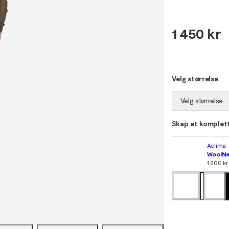
1 450 kr
Velg størrelse
Velg størrelse
Skap et komplett
Aclima
WoolNe
1 200 kr