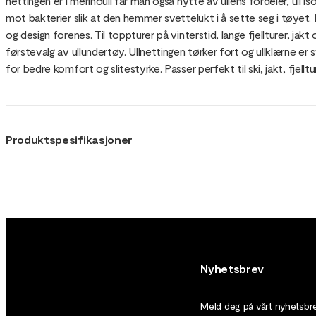
nettingen er i merinoull får man også nytte av ullens fordeler, ull iso
mot bakterier slik at den hemmer svettelukt i å sette seg i tøyet. 
og design forenes. Til toppturer på vinterstid, lange fjellturer, ja
førstevalg av ullundertøy. Ullnettingen tørker fort og ullklærne er
for bedre komfort og slitestyrke. Passer perfekt til ski, jakt, fjellt
Produktspesifikasjoner
Nyhetsbrev
Meld deg på vårt nyhetsbrev