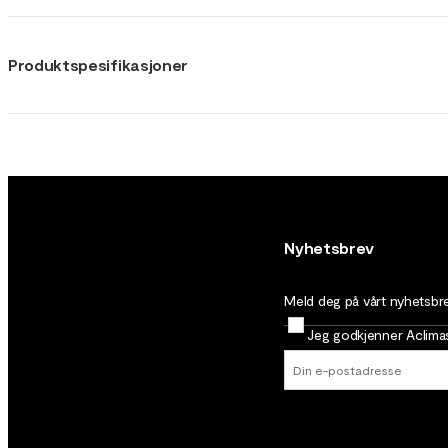
Produktspesifikasjoner
Nyhetsbrev
Meld deg på vårt nyhetsbrev
Jeg godkjenner Aclim