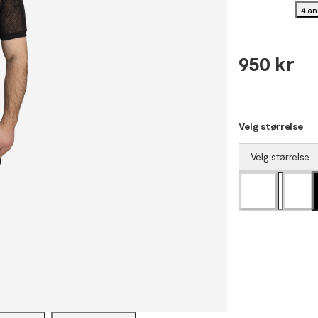
4 a
950 kr
Velg størrelse
Velg størrelse