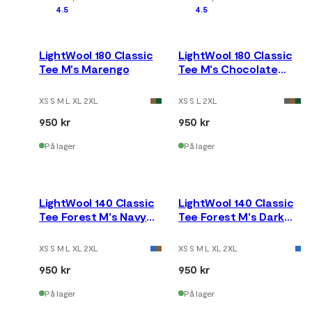
4.5
4.5
LightWool 180 Classic
LightWool 180 Classic
Tee M's Marengo
Tee M's Chocolate
Plum
XS S M L XL 2XL
XS S L 2XL
950 kr
950 kr
På lager
På lager
LightWool 140 Classic
LightWool 140 Classic
Tee Forest M's Navy
Tee Forest M's Dark
Blazer
Earth
XS S M L XL 2XL
XS S M L XL 2XL
950 kr
950 kr
På lager
På lager