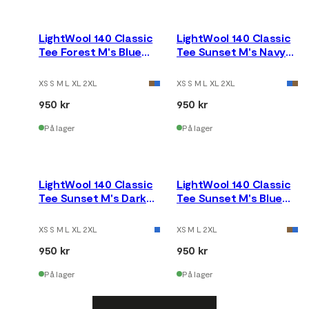
LightWool 140 Classic
LightWool 140 Classic
Tee Forest M's Blue
Tee Sunset M's Navy
Fusion
Blazer
XS S M L XL 2XL
XS S M L XL 2XL
950 kr
950 kr
På lager
På lager
LightWool 140 Classic
LightWool 140 Classic
Tee Sunset M's Dark
Tee Sunset M's Blue
Earth
Fusion
XS S M L XL 2XL
XS M L 2XL
950 kr
950 kr
På lager
På lager