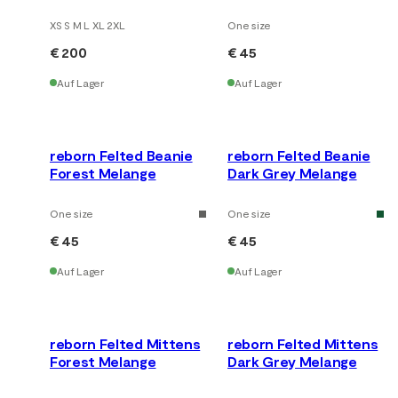
XS S M L XL 2XL
One size
€ 200
€ 45
Auf Lager
Auf Lager
reborn Felted Beanie
reborn Felted Beanie
Forest Melange
Dark Grey Melange
One size
One size
€ 45
€ 45
Auf Lager
Auf Lager
reborn Felted Mittens
reborn Felted Mittens
Forest Melange
Dark Grey Melange