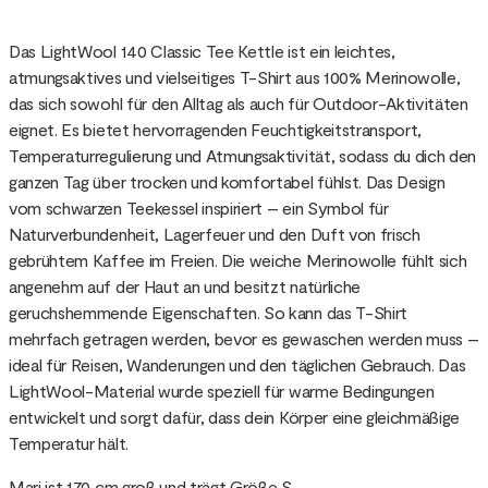
Das LightWool 140 Classic Tee Kettle ist ein leichtes,
atmungsaktives und vielseitiges T-Shirt aus 100% Merinowolle,
das sich sowohl für den Alltag als auch für Outdoor-Aktivitäten
eignet. Es bietet hervorragenden Feuchtigkeitstransport,
Temperaturregulierung und Atmungsaktivität, sodass du dich den
ganzen Tag über trocken und komfortabel fühlst. Das Design
vom schwarzen Teekessel inspiriert – ein Symbol für
Naturverbundenheit, Lagerfeuer und den Duft von frisch
gebrühtem Kaffee im Freien. Die weiche Merinowolle fühlt sich
angenehm auf der Haut an und besitzt natürliche
geruchshemmende Eigenschaften. So kann das T-Shirt
mehrfach getragen werden, bevor es gewaschen werden muss –
ideal für Reisen, Wanderungen und den täglichen Gebrauch. Das
LightWool-Material wurde speziell für warme Bedingungen
entwickelt und sorgt dafür, dass dein Körper eine gleichmäßige
Temperatur hält.
Mari ist 170 cm groß und trägt Größe S.