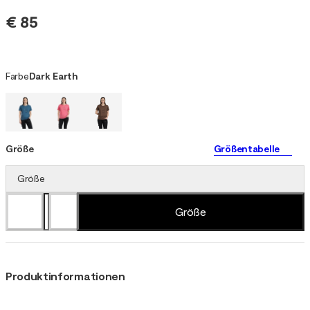
€ 85
Farbe
Dark Earth
Größe
Größentabelle
Größe
Größe
Produktinformationen