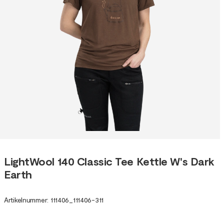
LightWool 140 Classic Tee Kettle W's Dark
Earth
Artikelnummer
:
111406
_
111406-311