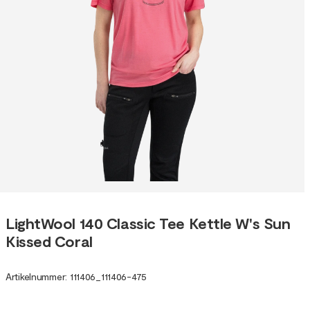
LightWool 140 Classic Tee Kettle W's Sun
Kissed Coral
Artikelnummer
:
111406
_
111406-475