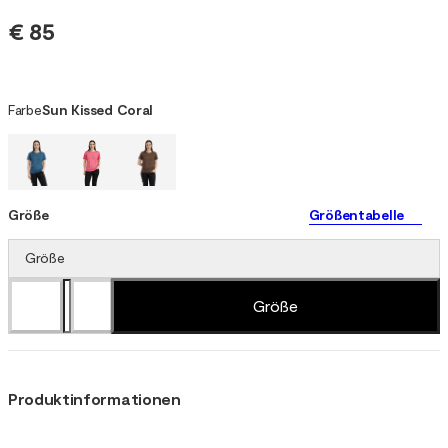
€ 85
Farbe
Sun Kissed Coral
Größe
Größentabelle
Größe
Größe
Produktinformationen