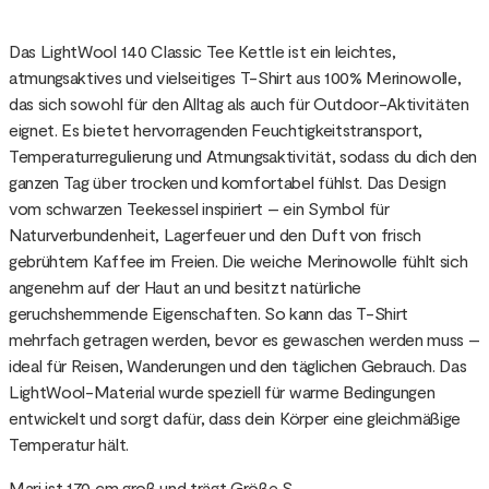
Das LightWool 140 Classic Tee Kettle ist ein leichtes,
atmungsaktives und vielseitiges T-Shirt aus 100% Merinowolle,
das sich sowohl für den Alltag als auch für Outdoor-Aktivitäten
eignet. Es bietet hervorragenden Feuchtigkeitstransport,
Temperaturregulierung und Atmungsaktivität, sodass du dich den
ganzen Tag über trocken und komfortabel fühlst. Das Design
vom schwarzen Teekessel inspiriert – ein Symbol für
Naturverbundenheit, Lagerfeuer und den Duft von frisch
gebrühtem Kaffee im Freien. Die weiche Merinowolle fühlt sich
angenehm auf der Haut an und besitzt natürliche
geruchshemmende Eigenschaften. So kann das T-Shirt
mehrfach getragen werden, bevor es gewaschen werden muss –
ideal für Reisen, Wanderungen und den täglichen Gebrauch. Das
LightWool-Material wurde speziell für warme Bedingungen
entwickelt und sorgt dafür, dass dein Körper eine gleichmäßige
Temperatur hält.
Mari ist 170 cm groß und trägt Größe S.