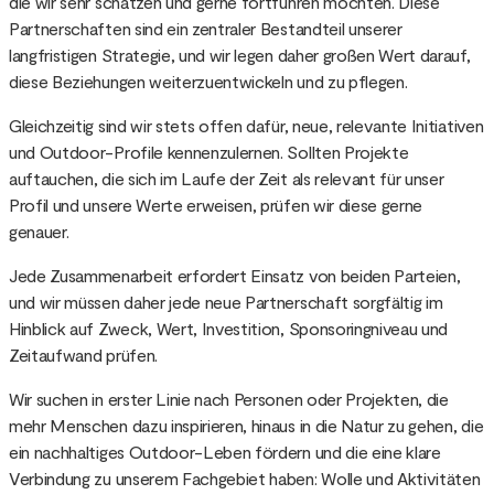
die wir sehr schätzen und gerne fortführen möchten. Diese
Partnerschaften sind ein zentraler Bestandteil unserer
langfristigen Strategie, und wir legen daher großen Wert darauf,
diese Beziehungen weiterzuentwickeln und zu pflegen.
Gleichzeitig sind wir stets offen dafür, neue, relevante Initiativen
und Outdoor-Profile kennenzulernen. Sollten Projekte
auftauchen, die sich im Laufe der Zeit als relevant für unser
Profil und unsere Werte erweisen, prüfen wir diese gerne
genauer.
Jede Zusammenarbeit erfordert Einsatz von beiden Parteien,
und wir müssen daher jede neue Partnerschaft sorgfältig im
Hinblick auf Zweck, Wert, Investition, Sponsoringniveau und
Zeitaufwand prüfen.
Wir suchen in erster Linie nach Personen oder Projekten, die
mehr Menschen dazu inspirieren, hinaus in die Natur zu gehen, die
ein nachhaltiges Outdoor-Leben fördern und die eine klare
Verbindung zu unserem Fachgebiet haben: Wolle und Aktivitäten