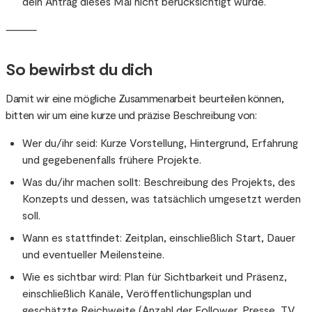
dein Antrag dieses Mal nicht berücksichtigt wurde.
⸻
So bewirbst du dich
Damit wir eine mögliche Zusammenarbeit beurteilen können,
bitten wir um eine kurze und präzise Beschreibung von:
Wer du/ihr seid: Kurze Vorstellung, Hintergrund, Erfahrung
und gegebenenfalls frühere Projekte.
Was du/ihr machen sollt: Beschreibung des Projekts, des
Konzepts und dessen, was tatsächlich umgesetzt werden
soll.
Wann es stattfindet: Zeitplan, einschließlich Start, Dauer
und eventueller Meilensteine.
Wie es sichtbar wird: Plan für Sichtbarkeit und Präsenz,
einschließlich Kanäle, Veröffentlichungsplan und
geschätzte Reichweite (Anzahl der Follower, Presse, TV