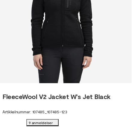
FleeceWool V2 Jacket W's Jet Black
Artikkelnummer
:
107485
_
107485-123
9 anmeldelser