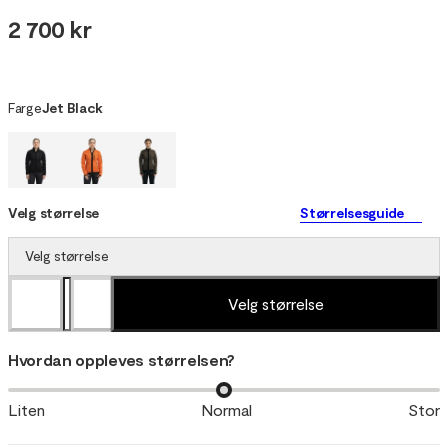
2 700 kr
Farge
Jet Black
Velg størrelse
Størrelsesguide
Velg størrelse
Velg størrelse
Hvordan oppleves størrelsen?
Liten
Normal
Stor