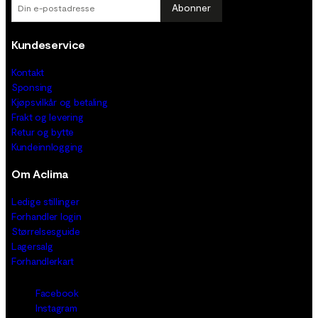
Abonner
Kundeservice
Kontakt
Sponsing
Kjøpsvilkår og betaling
Frakt og levering
Retur og bytte
Kundeinnlogging
Om Aclima
Ledige stillinger
Forhandler login
Størrelsesguide
Lagersalg
Forhandlerkart
Facebook
Instagram