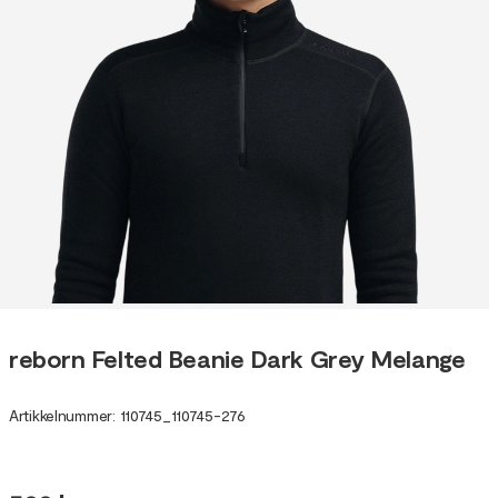
reborn Felted Beanie Dark Grey Melange
Artikkelnummer
:
110745
_
110745-276