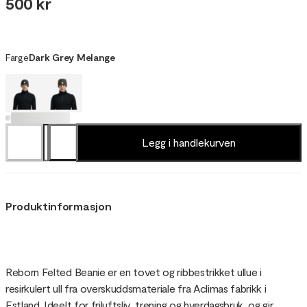
500 kr
Farge
Dark Grey Melange
Legg i handlekurven
Produktinformasjon
Reborn Felted Beanie er en tovet og ribbestrikket ullue i
resirkulert ull fra overskuddsmateriale fra Aclimas fabrikk i
Estland. Ideelt for friluftsliv, trening og hverdagsbruk, og gir