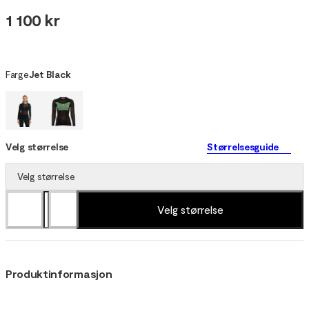
1 100 kr
Farge
Jet Black
Velg størrelse
Størrelsesguide
Velg størrelse
Velg størrelse
Produktinformasjon