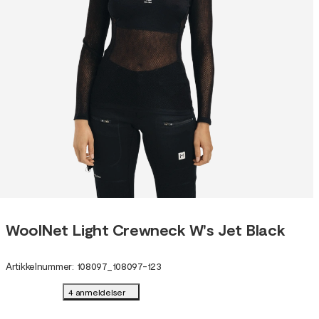
WoolNet Light Crewneck W's Jet Black
Artikkelnummer
:
108097
_
108097-123
4 anmeldelser