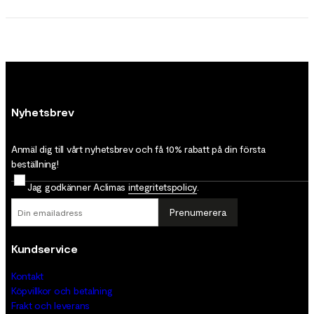
Nyhetsbrev
Anmäl dig till vårt nyhetsbrev och få 10% rabatt på din första
beställning!
Jag godkänner Aclimas
integritetspolicy
.
Prenumerera
Kundservice
Kontakt
Köpvillkor och betalning
Frakt och leverans