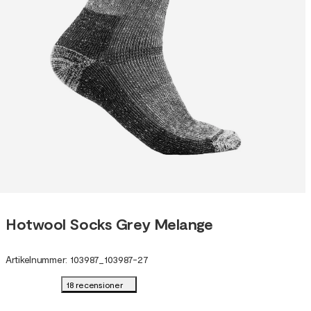
Hotwool Socks Grey Melange
Artikelnummer
:
103987
_
103987-27
18 recensioner