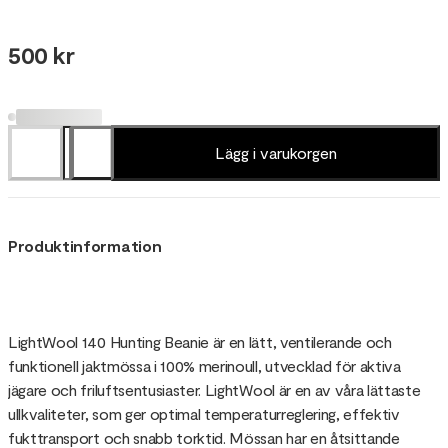
500 kr
Lägg i varukorgen
Produktinformation
LightWool 140 Hunting Beanie är en lätt, ventilerande och
funktionell jaktmössa i 100% merinoull, utvecklad för aktiva
jägare och friluftsentusiaster. LightWool är en av våra lättaste
ullkvaliteter, som ger optimal temperaturreglering, effektiv
fukttransport och snabb torktid. Mössan har en åtsittande