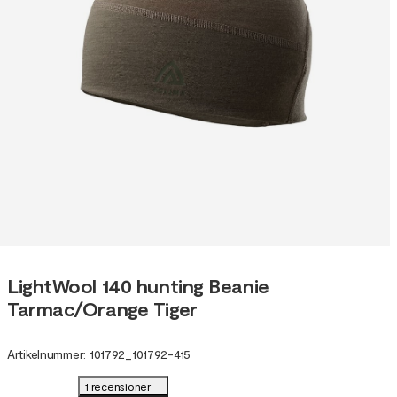
LightWool 140 hunting Beanie
Tarmac/Orange Tiger
Artikelnummer
:
101792
_
101792-415
1 recensioner