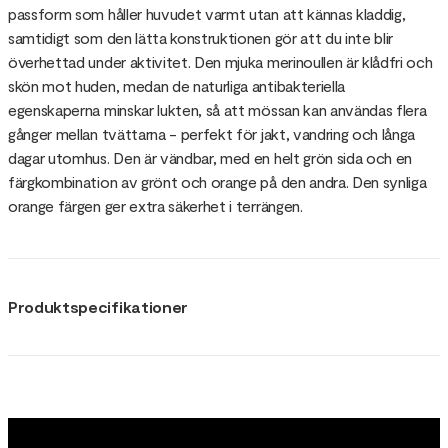
passform som håller huvudet varmt utan att kännas kladdig,
samtidigt som den lätta konstruktionen gör att du inte blir
överhettad under aktivitet. Den mjuka merinoullen är klådfri och
skön mot huden, medan de naturliga antibakteriella
egenskaperna minskar lukten, så att mössan kan användas flera
gånger mellan tvättarna - perfekt för jakt, vandring och långa
dagar utomhus. Den är vändbar, med en helt grön sida och en
färgkombination av grönt och orange på den andra. Den synliga
orange färgen ger extra säkerhet i terrängen.
Produktspecifikationer