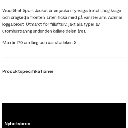
WoolShell Sport Jacket är en jacka i fyrvägsstretch, hög krage
och dragkedja fronten. Liten ficka med på vänster arm. Aclimas
logga bröst. Utmärkt för friluftsliv, jakt alla typer av
utomhusträning under den kallare delen året.
Mari är 170 cm lång och bär storleken S.
Produktspecifikationer
Nyhetsbrev