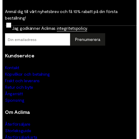
Anmäl dig till vårt nyhetsbrev och få 10% rabatt på din första
beställning!
Jag godkänner Aclimas
integritetspolicy
.
Prenumerera
Kundservice
Kontakt
Köpvillkor och betalning
Frakt och leverans
Retur och byte
Ångerrätt
Sponsring
Om Aclima
Återförsäljare
Storleksguide
Återförsäljarkarta