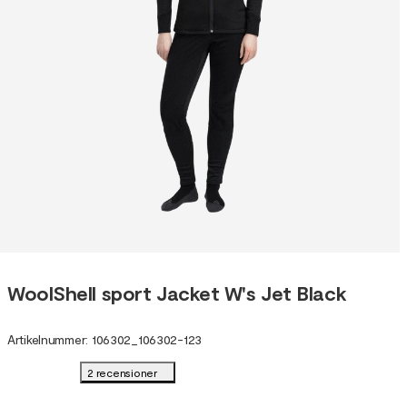
WoolShell sport Jacket W's Jet Black
Artikelnummer
:
106302
_
106302-123
2 recensioner