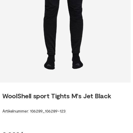
WoolShell sport Tights M's Jet Black
Artikelnummer
:
106289
_
106289-123