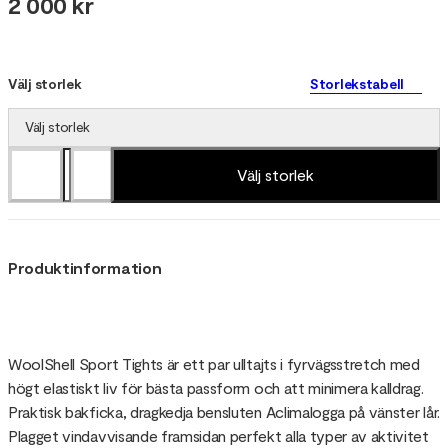
2 000 kr
Välj storlek
Storlekstabell
Välj storlek
Välj storlek
Produktinformation
WoolShell Sport Tights är ett par ulltajts i fyrvägsstretch med
högt elastiskt liv för bästa passform och att minimera kalldrag.
Praktisk bakficka, dragkedja bensluten Aclimalogga på vänster lår.
Plagget vindavvisande framsidan perfekt alla typer av aktivitet