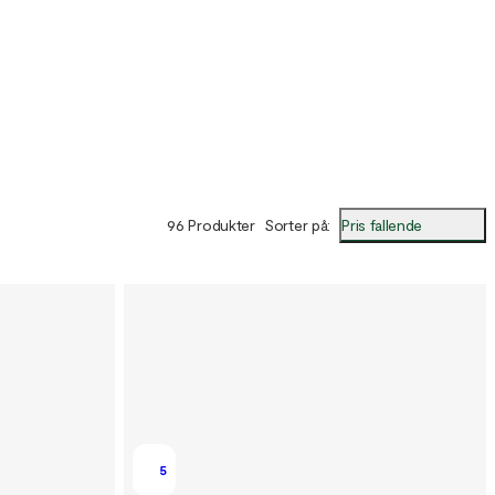
Pris fallende
96 Produkter
Sorter på
:
5