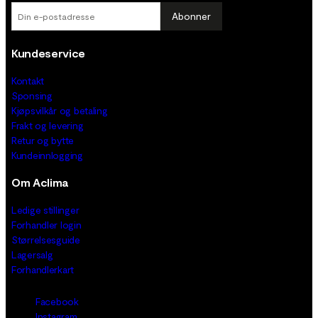
Abonner
Kundeservice
Kontakt
Sponsing
Kjøpsvilkår og betaling
Frakt og levering
Retur og bytte
Kundeinnlogging
Om Aclima
Ledige stillinger
Forhandler login
Størrelsesguide
Lagersalg
Forhandlerkart
Facebook
Instagram