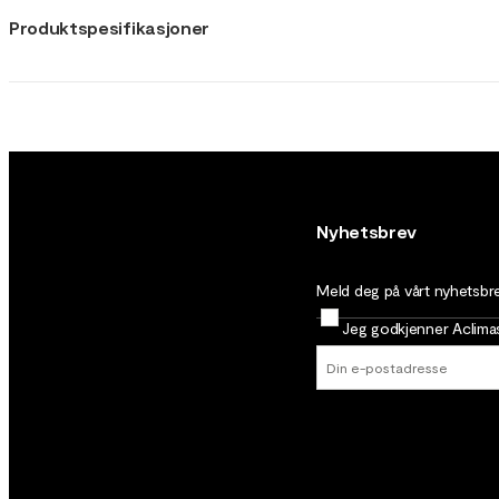
Produktspesifikasjoner
Nyhetsbrev
Meld deg på vårt nyhetsbrev
Jeg godkjenner Aclim