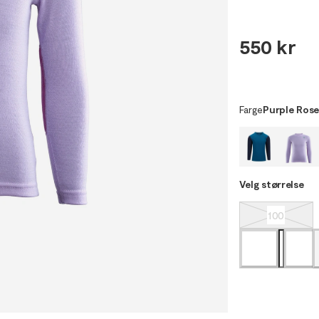
550 kr
Farge
Purple Rose
Velg størrelse
100