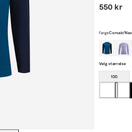
550 kr
Farge
Corsair/Nav
Velg størrelse
100