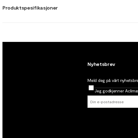
Produktspesifikasjoner
Nyhetsbrev
Meld deg på vårt nyhetsbrev
Jeg godkjenner Aclim