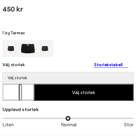
450 kr
Färg
Tarmac
Välj storlek
Storlekstabell
Välj storlek
Välj storlek
Upplevd storlek
Liten
Normal
Stor