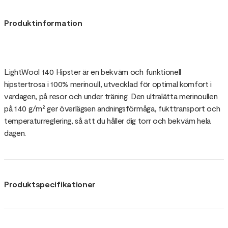
Produktinformation
LightWool 140 Hipster är en bekväm och funktionell
hipstertrosa i 100% merinoull, utvecklad för optimal komfort i
vardagen, på resor och under träning. Den ultralätta merinoullen
på 140 g/m² ger överlägsen andningsförmåga, fukttransport och
temperaturreglering, så att du håller dig torr och bekväm hela
dagen.
Produktspecifikationer