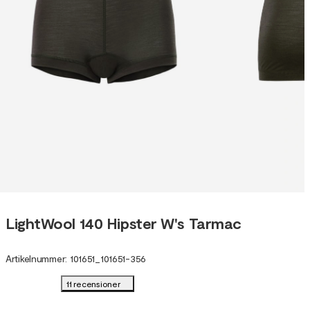
LightWool 140 Hipster W's Tarmac
Artikelnummer
:
101651
_
101651-356
11 recensioner