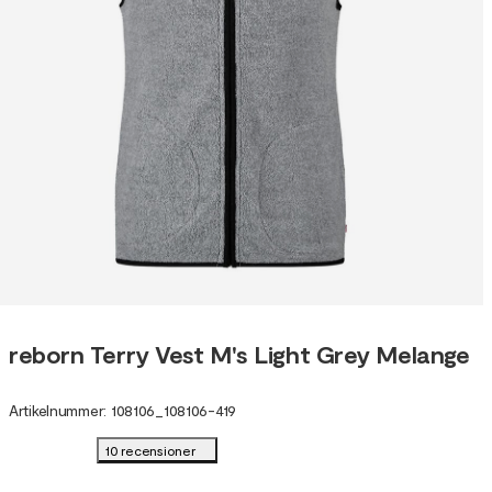
reborn Terry Vest M's Light Grey Melange
Artikelnummer
:
108106
_
108106-419
10 recensioner