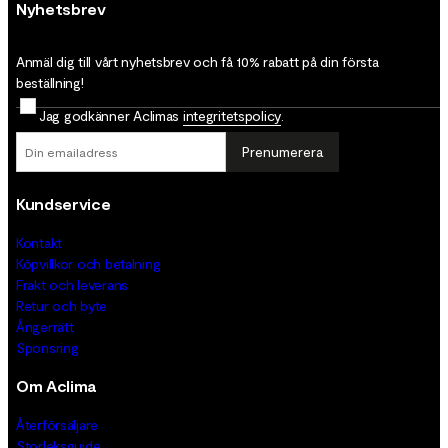
Nyhetsbrev
Anmäl dig till vårt nyhetsbrev och få 10% rabatt på din första
beställning!
Jag godkänner Aclimas
integritetspolicy
.
Prenumerera
Kundservice
Kontakt
Köpvillkor och betalning
Frakt och leverans
Retur och byte
Ångerrätt
Sponsring
Om Aclima
Återförsäljare
Storleksguide