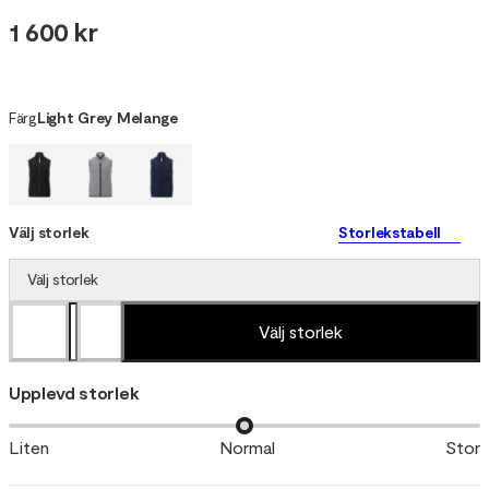
1 600 kr
Färg
Light Grey Melange
Välj storlek
Storlekstabell
Välj storlek
Välj storlek
Upplevd storlek
Liten
Normal
Stor