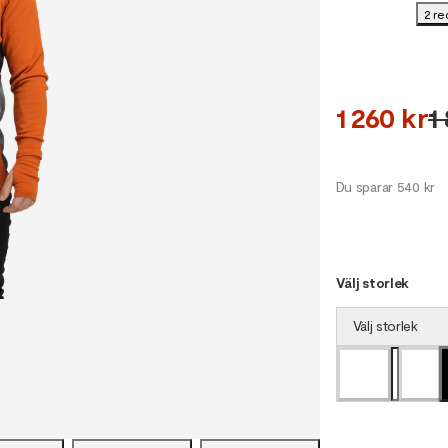
2 re
1 260 kr
1
Du sparar 540 kr
Välj storlek
Välj storlek