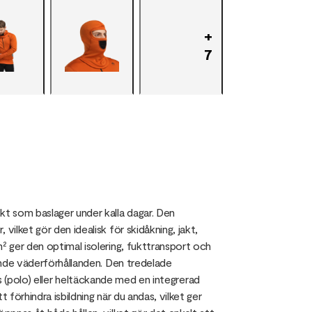
+
7
t som baslager under kalla dagar. Den
lket gör den idealisk för skidåkning, jakt,
 ger den optimal isolering, fukttransport och
ande väderförhållanden. Den tredelade
als (polo) eller heltäckande med en integrerad
 förhindra isbildning när du andas, vilket ger