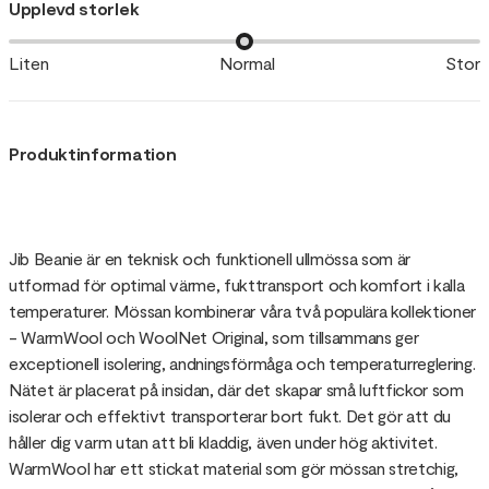
Upplevd storlek
Liten
Normal
Stor
Produktinformation
Jib Beanie är en teknisk och funktionell ullmössa som är
utformad för optimal värme, fukttransport och komfort i kalla
temperaturer. Mössan kombinerar våra två populära kollektioner
- WarmWool och WoolNet Original, som tillsammans ger
exceptionell isolering, andningsförmåga och temperaturreglering.
Nätet är placerat på insidan, där det skapar små luftfickor som
isolerar och effektivt transporterar bort fukt. Det gör att du
håller dig varm utan att bli kladdig, även under hög aktivitet.
WarmWool har ett stickat material som gör mössan stretchig,