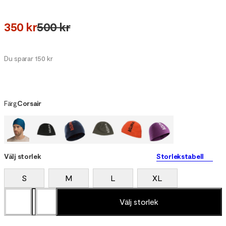
350 kr
500 kr
Du sparar 150 kr
Färg
Corsair
Välj storlek
Storlekstabell
S
M
L
XL
Välj storlek