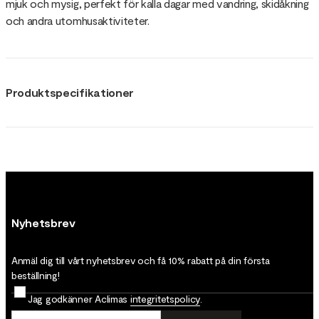
mjuk och mysig, perfekt för kalla dagar med vandring, skidåkning
och andra utomhusaktiviteter.
Produktspecifikationer
Nyhetsbrev
Anmäl dig till vårt nyhetsbrev och få 10% rabatt på din första
beställning!
Jag godkänner Aclimas
integritetspolicy
.