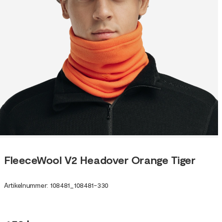
FleeceWool V2 Headover Orange Tiger
Artikelnummer
:
108481
_
108481-330